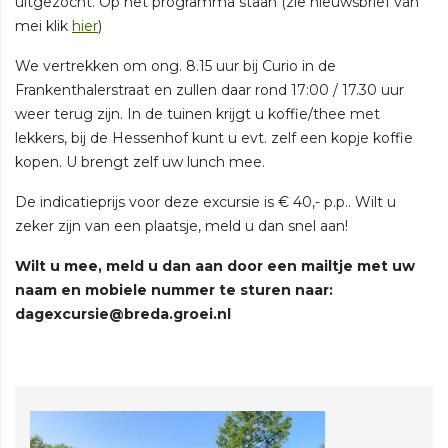
uitgezocht. Op het programma staan (zie nieuwsbrief van
mei klik
hier
)
We vertrekken om ong. 8.15 uur bij Curio in de
Frankenthalerstraat en zullen daar rond 17:00 / 17.30 uur
weer terug zijn. In de tuinen krijgt u koffie/thee met
lekkers, bij de Hessenhof kunt u evt. zelf een kopje koffie
kopen. U brengt zelf uw lunch mee.
De indicatieprijs voor deze excursie is € 40,- p.p.. Wilt u
zeker zijn van een plaatsje, meld u dan snel aan!
Wilt u mee, meld u dan aan door een mailtje met uw
naam en mobiele nummer te sturen naar:
dagexcursie@breda.groei.nl