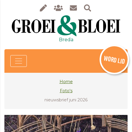
Breda
WORD LID
Home
Foto's
nieuwsbrief juni 2026