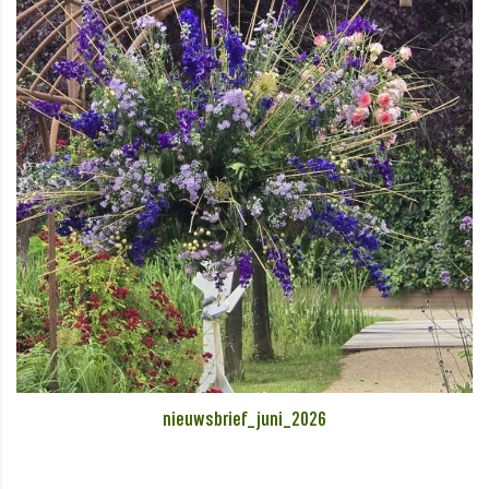
nieuwsbrief_juni_2026